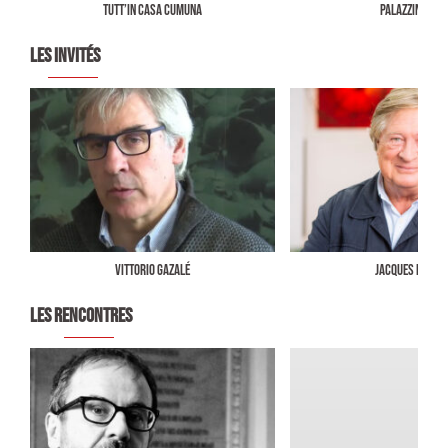
TUTT’IN CASA CUMUNA
PALAZZINA LAF
LES INVITÉS
Vittorio Gazalé
Jacques Prade
LES RENCONTRES