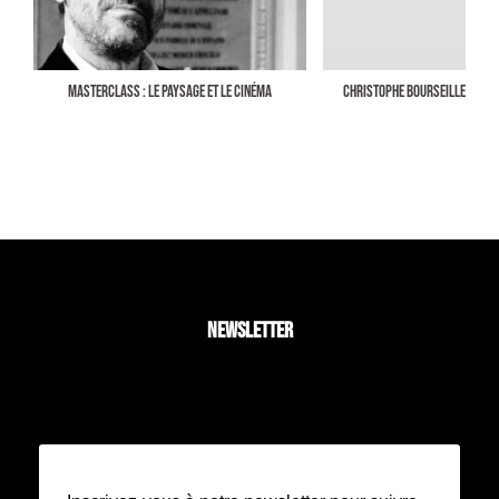
MASTERCLASS : LE PAYSAGE ET LE CINÉMA
CHRISTOPHE BOURSEILLER REÇOI
NEWSLETTER