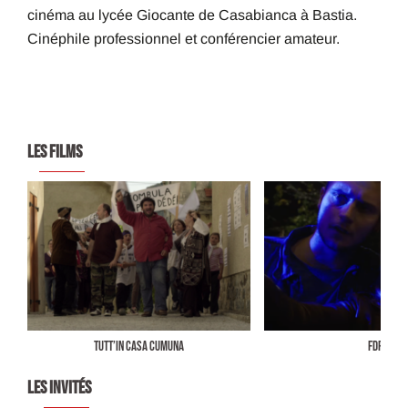
cinéma au lycée Giocante de Casabianca à Bastia.
Cinéphile professionnel et conférencier amateur.
LES FILMS
TUTT’IN CASA CUMUNA
FDP
LES INVITÉS