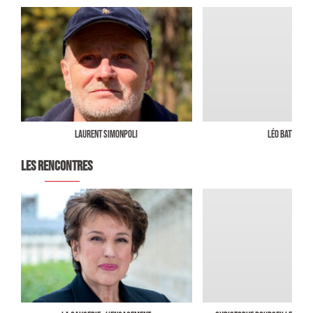
Laurent Simonpoli
Léo Battesti
LES RENCONTRES