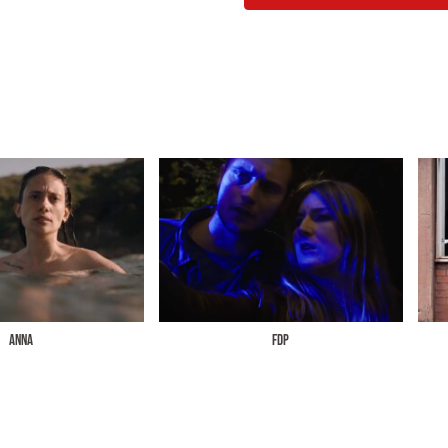
ANNA
FDP