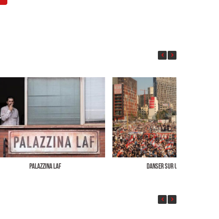
PALAZZINA LAF
DANSER SUR UN VOLCAN