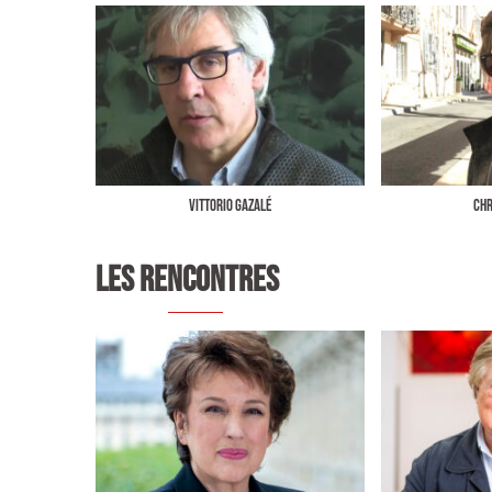
Vittorio Gazalé
Chr
LES RENCONTRES