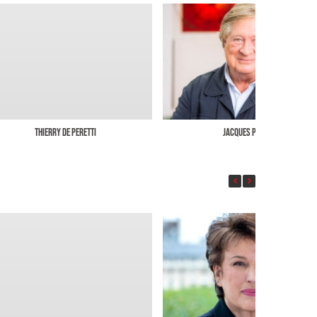
Thierry de Peretti
Jacques Pradel