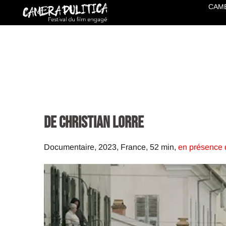
Aller
CAME
au
contenu
de Christian Lorre
Documentaire, 2023, France, 52 min,
en présence d