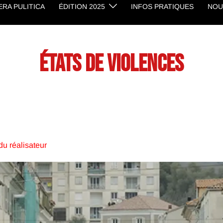
RA PULITICA
ÉDITION 2025
INFOS PRATIQUES
NOU
ÉTATS DE VIOLENCES
u réalisateur