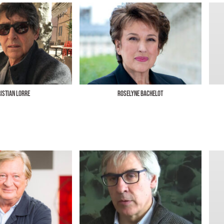
istian Lorre
Roselyne Bachelot