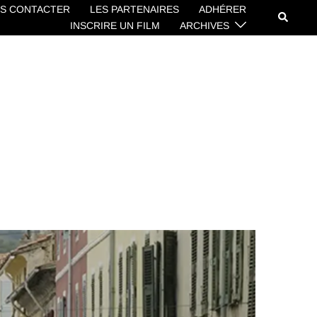
S CONTACTER
LES PARTENAIRES
ADHÉRER
Recherc
INSCRIRE UN FILM
ARCHIVES