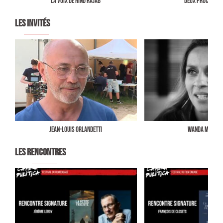
LA VOIX DE HIND RAJAB
DEUX PROCUREU
LES INVITÉS
Jean-Louis Orlandetti
Wanda Mastor
LES RENCONTRES