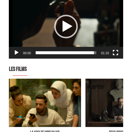
vidéo
00:00
01:15
LES FILMS