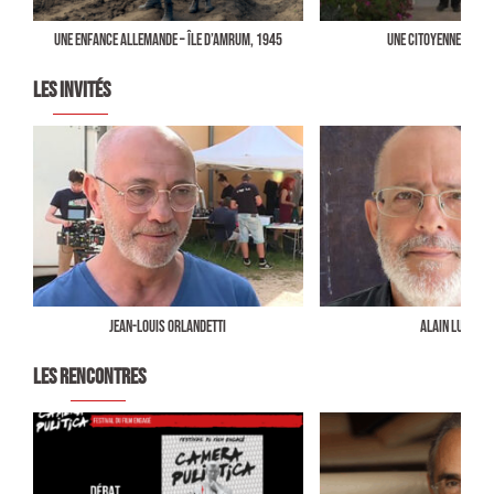
UNE ENFANCE ALLEMANDE – ÎLE D’AMRUM, 1945
UNE CITOYENNE VOLON
LES INVITÉS
Jean-Louis Orlandetti
Alain Luciani
LES RENCONTRES