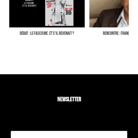
DÉBAT : LE FASCISME. ET S’IL REVENAIT ?
RENCONTRE : FRANÇOIS D
NEWSLETTER