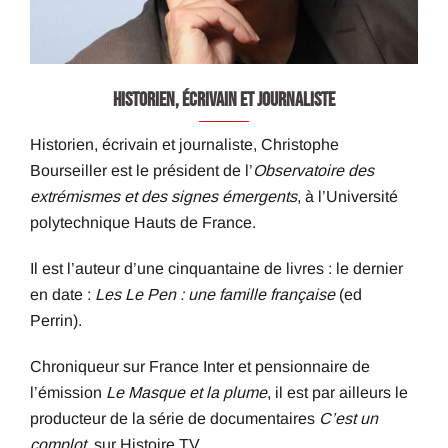
HISTORIEN, ÉCRIVAIN ET JOURNALISTE
Historien, écrivain et journaliste, Christophe
Bourseiller est le président de l’
Observatoire des
extrémismes et des signes émergents
, à l’Université
polytechnique Hauts de France.
Il est l’auteur d’une cinquantaine de livres : le dernier
en date :
Les Le Pen : une famille française
(ed
Perrin).
Chroniqueur sur France Inter et pensionnaire de
l’émission
Le Masque et la plume
, il est par ailleurs le
producteur de la série de documentaires
C’est un
complot
, sur Histoire TV.