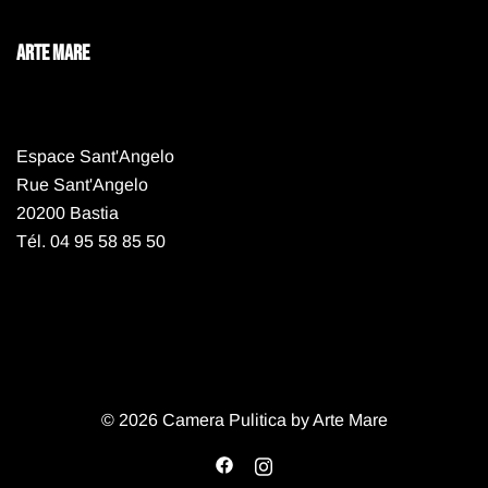
ARTE MARE
Espace Sant'Angelo
Rue Sant'Angelo
20200 Bastia
Tél. 04 95 58 85 50
© 2026 Camera Pulitica by Arte Mare