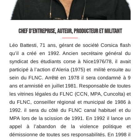
CHEF D'ENTREPRISE, AUTEUR, PRODUCTEUR ET MILITANT
Léo Battesti, 71 ans, gérant de société Corsica flash
qu’il a créé en 1992. Ancien secrétaire général du
syndicat des étudiants corse à Nice1976/78, il avait
participé à l’action d’Aleria (1975) et milité ensuite au
sein du FLNC. Arrêté en 1978 il sera condamné à 9
ans et amnistié en juillet 1981. Responsable de toutes
les vitrines légales du FLNC (CCN, MPA, Cuncolta) et
du FLNC, conseiller régional et municipal de 1986 à
1992. il sera du côté du FLNC canal habituel et du
MPA lors de la scission de 1991. En 1992 il lance un
appel à l’abandon de la violence politique et
démissionne de toutes ses responsabilités. En 1998 il