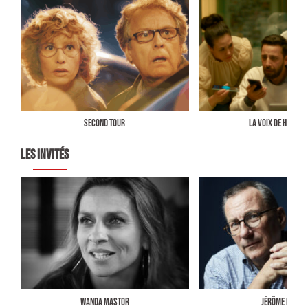
SECOND TOUR
LA VOIX DE HIND RA
LES INVITÉS
Wanda Mastor
Jérôme Leroy