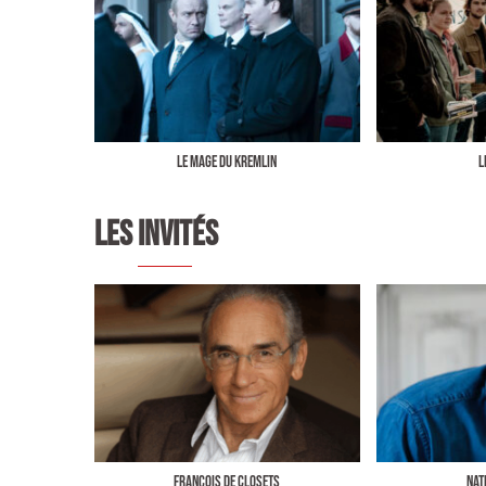
LE MAGE DU KREMLIN
L
LES INVITÉS
François de Closets
Nat