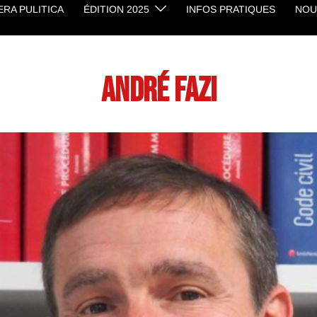
RA PULITICA
ÉDITION 2025
INFOS PRATIQUES
NOU
André Fazi