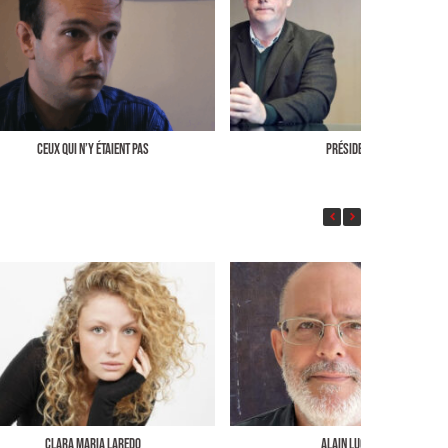
CEUX QUI N’Y ÉTAIENT PAS
PRÉSIDENTS
Clara Maria Laredo
Alain Luciani