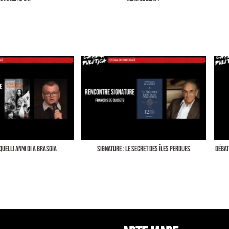
 QUELLI ANNI DI A BRASGIA
SIGNATURE : LE SECRET DES ÎLES PERDUES
DÉBAT