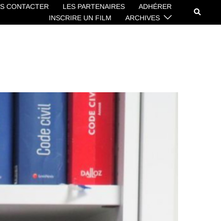
S CONTACTER
LES PARTENAIRES
ADHÉRER
Recherc
INSCRIRE UN FILM
ARCHIVES