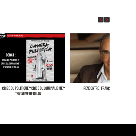
 : CRISE DU POLITIQUE ? CRISE DU JOURNALISME ?
RENCONTRE : FRANÇOIS DE CLOSETS
TENTATIVE DE BILAN